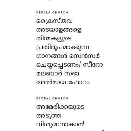
KERALA CHURCH
ക്രൈസ്തവ
അടയാളങ്ങളെ
തിന്മകളുടെ
പ്രതിരൂപമാക്കുന്ന
ഗാനങ്ങൾ സെൻസർ
ചെയ്യപ്പെടണം/ സീറോ
മലബാർ സഭാ
അൽമായ ഫോറം
GLOBAL CHURCH
അമേരിക്കയുടെ
അടുത്ത
വിശുദ്ധനാകാൻ