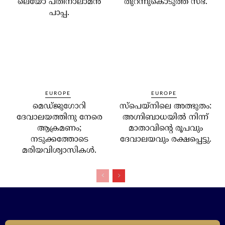
ലെയോ പതിനാലാമന്‍
തുറന്നുകൊടുത്ത് സഭ.
പാപ്പ.
EUROPE
EUROPE
മെഡ്ജുഗോറി
സ്‌പെയ്‌നിലെ അത്ഭുതം:
ദേവാലയത്തിനു നേരെ
അഗ്നിബാധയില്‍ നിന്ന്
ആക്രമണം;
മാതാവിന്റെ രൂപവും
നടുക്കത്തോടെ
ദേവാലയവും രക്ഷപ്പെട്ടു.
മരിയവിശ്വാസികള്‍.