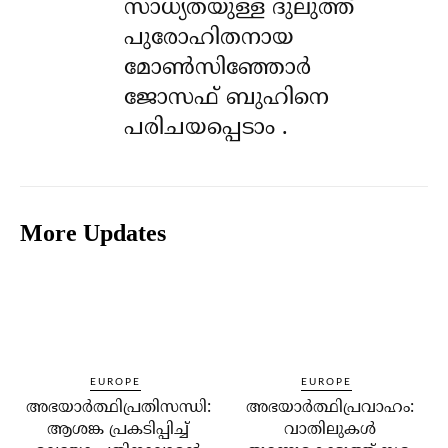
സാധ്യതയുള്ള ദുലുത്ത്
പുരോഹിതനായ
മോൺസിഞ്ഞോർ
ജോസഫ് ബുഹിനെ
പരിചയപ്പെടാം .
More Updates
EUROPE
EUROPE
അഭയാര്‍ത്ഥിപ്രതിസന്ധി:
അഭയാര്‍ത്ഥിപ്രവാഹം:
ആശങ്ക പ്രകടിപ്പിച്ച്
വാതിലുകള്‍