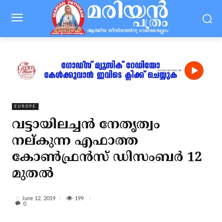
EUROPE
വട്ടായിലച്ചന്‍ നേതൃത്വം
നല്കുന്ന എഫാത്ത
കോണ്‍ഫ്രന്‍സ് ഡിസംബര്‍ 12
മുതല്‍
199
June 12, 2019
0