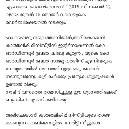
എഫാത്ത കോൺഫറൻസ് ” 2019 ഡിസംബർ 12
വ്യാഴം മുതൽ 15 ഞായർ വരെ യുകെ
ഡെർബിഷെയറിൽ നടക്കും.
ഫാ.ഷൈജു നടുവത്താനിയിൽ,അഭിഷേകാഗ്നി
കാത്തലിക് മിനിസ്ട്രീസ് ഇന്റർനാഷണൽ കോ
ഓർഡിനേറ്റർ ബ്രദർ ഷിബു കുര്യൻ , യുകെ കോ
ഓർഡിനേറ്റർ ബ്രദർ സാജു വർഗീസ് എന്നിവരുടെ
നേതൃത്വത്തിൽ ധ്യാനത്തിനുള്ള ഒരുക്കങ്ങൾ
നടന്നുവരുന്നു. കുട്ടികൾക്കും പ്രത്യേക ശുശ്രൂഷകൾ
ഉണ്ടായിരിക്കും.
നാല് ദിവസത്തെ താമസിച്ചുള്ള ഈ ധ്യാനത്തിലേക്ക്
ബുക്കിംഗ് തുടങ്ങിക്കഴിഞ്ഞു.
അഭിഷേകാഗ്നി കാത്തലിക് മിനിസ്ട്രിയുടെ താഴെ
കാണുന്ന വെബ്‌സൈറ്റിൽ നേരിട്ട് സീറ്റുകൾ