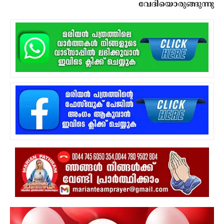
വേദിയൊരുങ്ങുന്നു