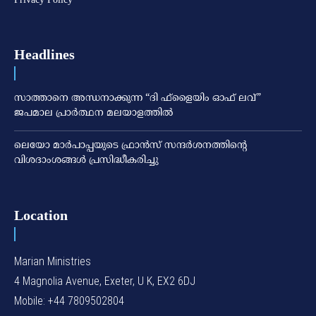
Headlines
സാത്താനെ അന്ധനാക്കുന്ന “ദി ഫ്‌ളൈയിം ഓഫ് ലവ്”
ജപമാല പ്രാർത്ഥന മലയാളത്തിൽ
ലെയോ മാര്‍പാപ്പയുടെ ഫ്രാന്‍സ് സന്ദര്‍ശനത്തിന്റെ
വിശദാംശങ്ങള്‍ പ്രസിദ്ധീകരിച്ചു
Location
Marian Ministries
4 Magnolia Avenue, Exeter, U K, EX2 6DJ
Mobile: +44 7809502804