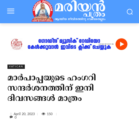
VATICAN
മാര്‍പാപ്പയുടെ ഹംഗറി
സന്ദര്‍ശനത്തിന് ഇനി
ദിവസങ്ങള്‍ മാത്രം
150
April 20, 2023
0