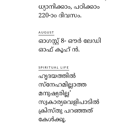
ധ്യാനിക്കാം, പഠിക്കാം
220-ാo ദിവസം.
AUGUST
ഓഗസ്റ്റ് 8- ഔര്‍ ലേഡി
ഓഫ് കൂഹ് ന്‍.
SPIRITUAL LIFE
ഹൃദയത്തില്‍
സ്‌നേഹമില്ലാത്ത
മനുഷ്യരില്ല’
സ്വകാര്യവെളിപാടില്‍
ക്രിസ്തു പറഞ്ഞത്
കേള്‍ക്കൂ.