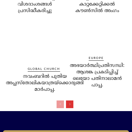
വിശദാംശങ്ങള്‍
കാറ്റക്കേറ്റിക്കല്‍
പ്രസിദ്ധീകരിച്ചു
കൗണ്‍സില്‍ അംഗം
EUROPE
അഭയാര്‍ത്ഥിപ്രതിസന്ധി:
GLOBAL CHURCH
ആശങ്ക പ്രകടിപ്പിച്ച്
നവംബറില്‍ പുതിയ
ലെയോ പതിനാലാമന്‍
അപ്പസ്‌തോലികയാത്രയ്‌ക്കൊരുങ്ങി
പാപ്പ.
മാര്‍പാപ്പ.