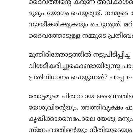
ദൈവത്തിന്റെ കരുണ അവകാശപ്പെട
ദുരുപയോഗം ചെയ്യരുത്. നമ്മ
ന്യായീകരിക്കുകയും ചെയ്യരുത്. മ
ദൈവത്തോടുള്ള നമ്മുടെ പ്രതിബദ്ധ
മുന്തിരിത്തോട്ടത്തില്‍ നട്ടുപിടിപ്പ
വിശദീകരിച്ചുകൊണ്ടായിരുന്നു 
പ്രതിനിധാനം ചെയ്യുന്നത്? പാപ്പ ച
തോട്ടമുടമ പിതാവായ ദൈവത്തിന്റ
യേശുവിന്റെയും. അത്തിവൃക്ഷം ഫ
കൃഷിക്കാരനെപോലെ യേശു മനുഷ്
സ്‌നേഹത്തിന്റെയും നീതിയുടെയു