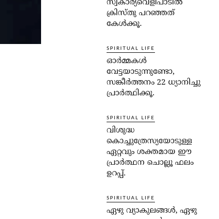
സ്വകാര്യവെളിപാടില്‍
ക്രിസ്തു പറഞ്ഞത്
കേള്‍ക്കൂ.
SPIRITUAL LIFE
ഓര്‍മ്മകള്‍
വേട്ടയാടുന്നുണ്ടോ,
സങ്കീര്‍ത്തനം 22 ധ്യാനിച്ചു
പ്രാര്‍ത്ഥിക്കൂ.
SPIRITUAL LIFE
വിശുദ്ധ
കൊച്ചുത്രേസ്യയോടുള്ള
ഏറ്റവും ശക്തമായ ഈ
പ്രാര്‍ത്ഥന ചൊല്ലൂ ഫലം
ഉറപ്പ്.
SPIRITUAL LIFE
ഏഴു വ്യാകുലങ്ങള്‍, ഏഴു