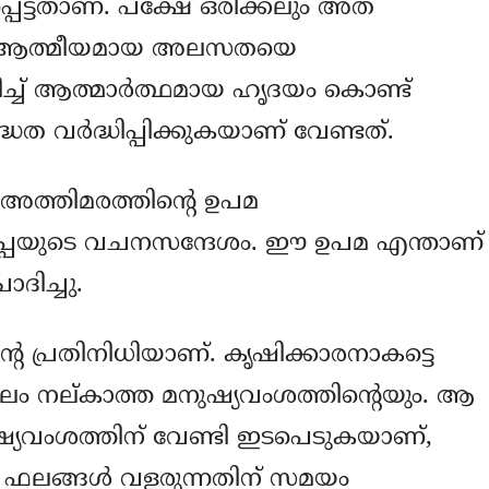
്ടതാണ്. പക്ഷേ ഒരിക്കലും അത്
ുടെ ആത്മീയമായ അലസതയെ
റിച്ച് ആത്മാര്‍ത്ഥമായ ഹൃദയം കൊണ്ട്
ത വര്‍ദ്ധിപ്പിക്കുകയാണ് വേണ്ടത്.
ിച്ച അത്തിമരത്തിന്റെ ഉപമ
പാപ്പയുടെ വചനസന്ദേശം. ഈ ഉപമ എന്താണ്
ോദിച്ചു.
െ പ്രതിനിധിയാണ്. കൃഷിക്കാരനാകട്ടെ
ലം നല്കാത്ത മനുഷ്യവംശത്തിന്റെയും. ആ
യവംശത്തിന് വേണ്ടി ഇടപെടുകയാണ്,
ം ഫലങ്ങള്‍ വളരുന്നതിന് സമയം