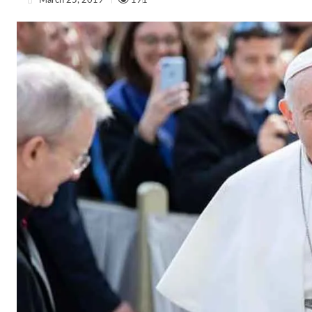
March 25, 2019
191