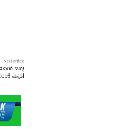
Next article
ാന്‍ ഒരു
ാള്‍ കൂടി