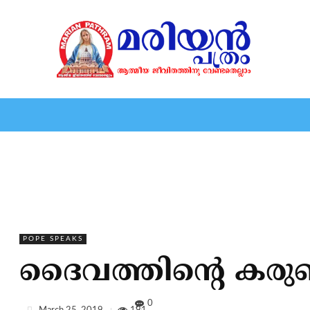
HOME
EDITORIAL
NEWS
MARIOLOGY
MARI
POPE SPEAKS
ദൈവത്തിന്റെ കരു
0