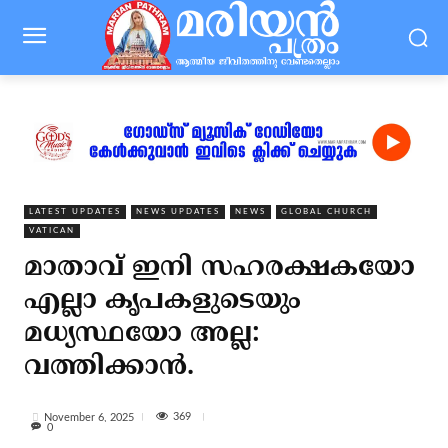
LATEST UPDATES
NEWS UPDATES
NEWS
GLOBAL CHURCH
VATICAN
മാതാവ് ഇനി സഹരക്ഷകയോ
എല്ലാ കൃപകളുടെയും
മധ്യസ്ഥയോ അല്ല:
വത്തിക്കാന്‍.
369
November 6, 2025
0