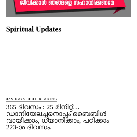
Spiritual Updates
365 DAYS BIBLE READING
365 ദിവസം : 25 മിനിറ്റ്…
ഡാനിയേലച്ചനൊപ്പം ബൈബിൾ
വായിക്കാം, ധ്യാനിക്കാം, പഠിക്കാം
223-ാo ദിവസം.