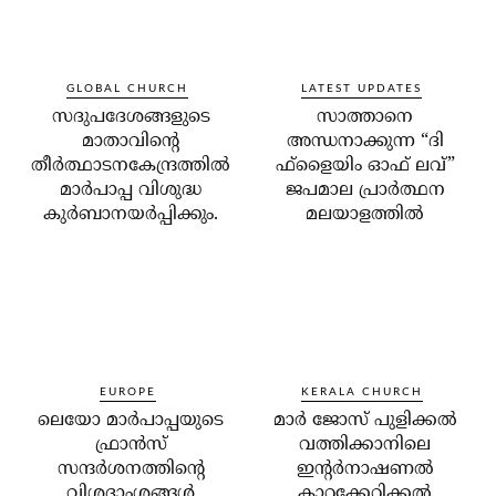
GLOBAL CHURCH
LATEST UPDATES
സദുപദേശങ്ങളുടെ
സാത്താനെ
മാതാവിന്റെ
അന്ധനാക്കുന്ന “ദി
തീര്‍ത്ഥാടനകേന്ദ്രത്തില്‍
ഫ്‌ളൈയിം ഓഫ് ലവ്”
മാര്‍പാപ്പ വിശുദ്ധ
ജപമാല പ്രാർത്ഥന
കുര്‍ബാനയര്‍പ്പിക്കും.
മലയാളത്തിൽ
EUROPE
KERALA CHURCH
ലെയോ മാര്‍പാപ്പയുടെ
മാര്‍ ജോസ് പുളിക്കല്‍
ഫ്രാന്‍സ്
വത്തിക്കാനിലെ
സന്ദര്‍ശനത്തിന്റെ
ഇന്റര്‍നാഷണല്‍
വിശദാംശങ്ങള്‍
കാറ്റക്കേറ്റിക്കല്‍