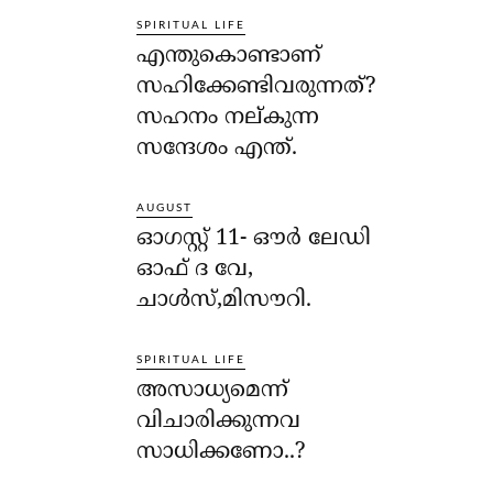
SPIRITUAL LIFE
എന്തുകൊണ്ടാണ്
സഹിക്കേണ്ടിവരുന്നത്?
സഹനം നല്കുന്ന
സന്ദേശം എന്ത്.
AUGUST
ഓഗസ്റ്റ് 11- ഔര്‍ ലേഡി
ഓഫ് ദ വേ,
ചാള്‍സ്,മിസൗറി.
SPIRITUAL LIFE
അസാധ്യമെന്ന്
വിചാരിക്കുന്നവ
സാധിക്കണോ..?