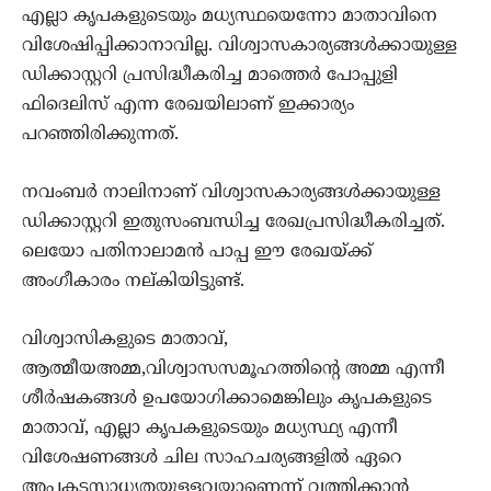
എല്ലാ കൃപകളുടെയും മധ്യസ്ഥയെന്നോ മാതാവിനെ
വിശേഷിപ്പിക്കാനാവില്ല. വിശ്വാസകാര്യങ്ങള്‍ക്കായുള്ള
ഡിക്കാസ്റ്ററി പ്രസിദ്ധീകരിച്ച മാത്തെര്‍ പോപ്പുളി
ഫിദെലിസ് എന്ന രേഖയിലാണ് ഇക്കാര്യം
പറഞ്ഞിരിക്കുന്നത്.
നവംബര്‍ നാലിനാണ് വിശ്വാസകാര്യങ്ങള്‍ക്കായുള്ള
ഡിക്കാസ്റ്ററി ഇതുസംബന്ധിച്ച രേഖപ്രസിദ്ധീകരിച്ചത്.
ലെയോ പതിനാലാമന്‍ പാപ്പ ഈ രേഖയ്ക്ക്
അംഗീകാരം നല്കിയിട്ടുണ്ട്.
വിശ്വാസികളുടെ മാതാവ്,
ആത്മീയഅമ്മ,വിശ്വാസസമൂഹത്തിന്റെ അമ്മ എന്നീ
ശീര്‍ഷകങ്ങള്‍ ഉപയോഗിക്കാമെങ്കിലും കൃപകളുടെ
മാതാവ്, എല്ലാ കൃപകളുടെയും മധ്യസ്ഥ്യ എന്നീ
വിശേഷണങ്ങള്‍ ചില സാഹചര്യങ്ങളില്‍ ഏറെ
അപകടസാധ്യതയുളളവയാണെന്ന് വത്തിക്കാന്‍