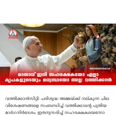
വത്തിക്കാന്‍സിറ്റി: പരിശുദ്ധ അമ്മയ്ക്ക് നല്കുന്ന ചില
വിശേഷണങ്ങളെ സംബന്ധിച്ച് വത്തിക്കാന്റെ പുതിയ
മാര്‍ഗനിര്‍ദേശം. ഇതനുസരിച്ച് സഹരക്ഷകയെന്നോ