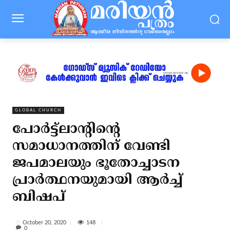
GLOBAL CHURCH
പോര്‍ട്ട്‌ലാന്റിന്റെ
സമാധാനത്തിന് വേണ്ടി
ജപമാലയും ഭൂതോച്ചാടന
പ്രാര്‍ത്ഥനയുമായി ആര്‍ച്ച്
ബിഷപ്
148
October 20, 2020
0