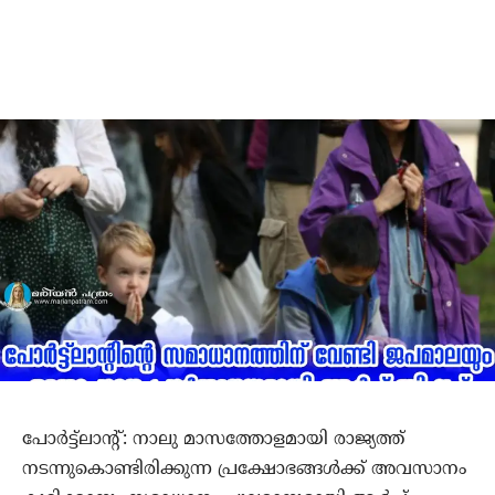
പോര്‍ട്ട്‌ലാന്റ്: നാലു മാസത്തോളമായി രാജ്യത്ത്
നടന്നുകൊണ്ടിരിക്കുന്ന പ്രക്ഷോഭങ്ങള്‍ക്ക് അവസാനം