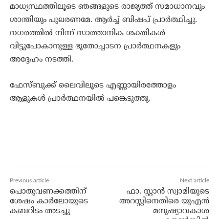
മാധ്യസ്ഥത്തിലൂടെ ഞങ്ങളുടെ രാജ്യത്ത് സമാധാനവും
ശാന്തിയും പുലരണമേ. ആര്‍ച്ച് ബിഷപ് പ്രാര്‍ത്ഥിച്ചു.
നഗരത്തില്‍ നിന്ന് സാത്താനിക ശക്തികള്‍
വിട്ടുപോകാനുള്ള ഭൂതോച്ചാടന പ്രാര്‍ത്ഥനകളും
അദ്ദേഹം നടത്തി.
ഫേസ്ബുക്ക് ലൈവിലൂടെ എണ്ണായിരത്തോളം
ആളുകള്‍ പ്രാര്‍ത്ഥനയില്‍ പങ്കെടുത്തു.
Previous article
Next article
പൊതുവണക്കത്തിന്
ഫാ. സ്റ്റാന്‍ സ്വാമിയുടെ
ശേഷം കാര്‍ലോയുടെ
അറസ്റ്റിനെതിരെ യുഎന്‍
കബറിടം അടച്ചു
മനുഷ്യാവകാശ