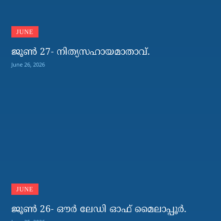
JUNE
ജൂണ്‍ 27- നിത്യസഹായമാതാവ്.
June 26, 2026
JUNE
ജൂണ്‍ 26- ഔര്‍ ലേഡി ഓഫ് മൈലാപ്പൂര്‍.