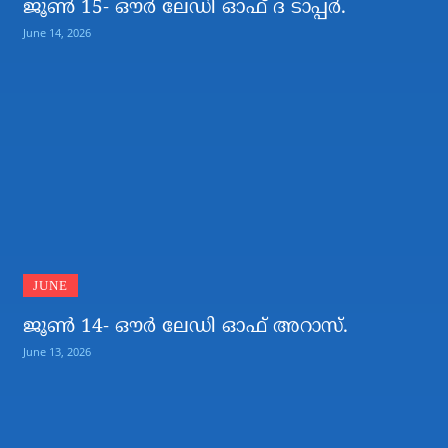
ജൂണ്‍ 15- ഔര്‍ ലേഡി ഓഫ് ദ ടാപ്പര്‍.
June 14, 2026
JUNE
ജൂണ്‍ 14- ഔര്‍ ലേഡി ഓഫ് അറാസ്.
June 13, 2026