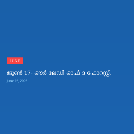
JUNE
ജൂണ്‍ 17- ഔര്‍ ലേഡി ഓഫ് ദ ഫോറസ്റ്റ്.
June 16, 2026