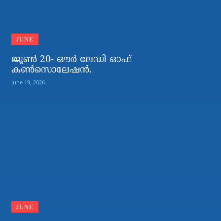
JUNE
ജൂണ്‍ 20- ഔര്‍ ലേഡി ഓഫ്
കണ്‍സൊലേഷന്‍.
June 19, 2026
JUNE