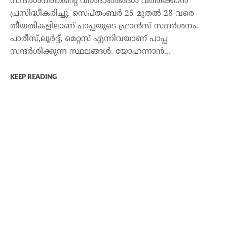
സന്ദര്‍ശനത്തിന്റെ വിശദാംശങ്ങള്‍ വത്തിക്കാന്‍
പ്രസിദ്ധീകരിച്ചു. സെപ്തംബര്‍ 25 മുതല്‍ 28 വരെ
തീയതികളിലാണ് പാപ്പയുടെ ഫ്രാന്‍സ് സന്ദര്‍ശനം.
പാരീസ്,ലൂര്‍ദ്ദ്, മെറ്റസ് എന്നിവയാണ് പാപ്പ
സന്ദര്‍ശിക്കുന്ന സ്ഥലങ്ങള്‍. യോഹന്നാന്‍...
KEEP READING