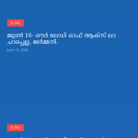
JUNE
ജൂണ്‍ 16- ഔര്‍ ലേഡി ഓഫ് ആക്‌സ് ലാ
ചാപ്പെല്ല, ജര്‍മ്മനി.
June 15, 2026
JUNE