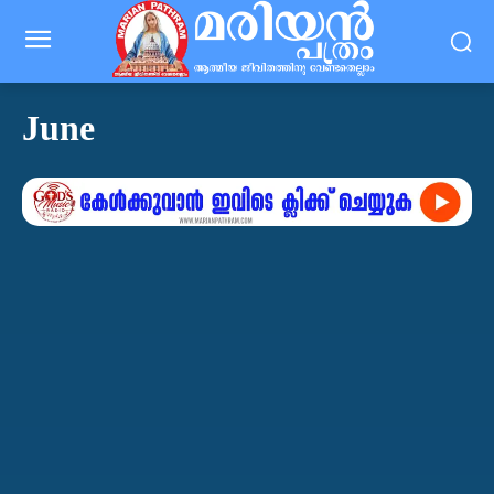
June
APRIL
AUGUST
DECEMBER
FEBRUARY
JANUARY