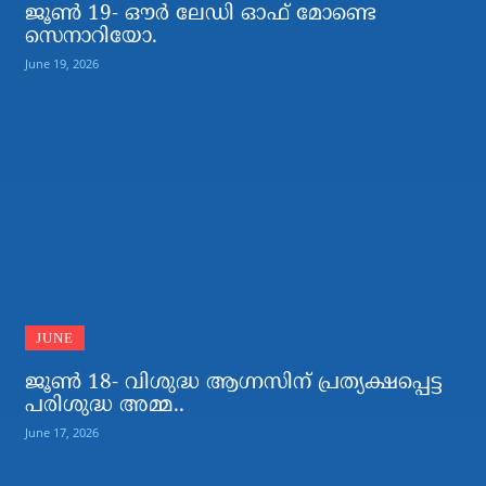
ജൂണ്‍ 19- ഔര്‍ ലേഡി ഓഫ് മോണ്ടെ
സെനാറിയോ.
June 19, 2026
JUNE
ജൂണ്‍ 18- വിശുദ്ധ ആഗ്നസിന് പ്രത്യക്ഷപ്പെട്ട
പരിശുദ്ധ അമ്മ..
June 17, 2026