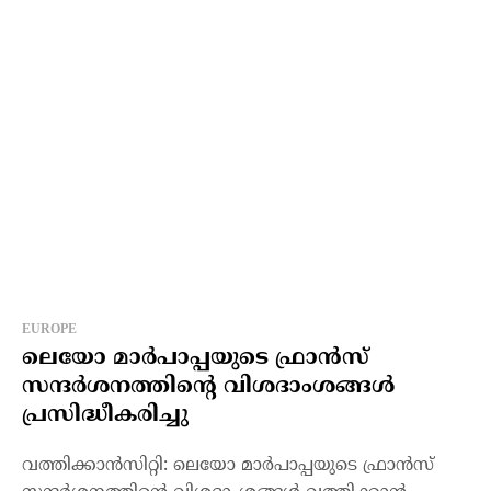
EUROPE
ലെയോ മാര്‍പാപ്പയുടെ ഫ്രാന്‍സ്
സന്ദര്‍ശനത്തിന്റെ വിശദാംശങ്ങള്‍
പ്രസിദ്ധീകരിച്ചു
വത്തിക്കാന്‍സിറ്റി: ലെയോ മാര്‍പാപ്പയുടെ ഫ്രാന്‍സ്