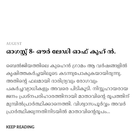
AUGUST
ഓഗസ്റ്റ് 8- ഔര്‍ ലേഡി ഓഫ് കൂഹ് ന്‍.
ബെല്‍ജിയത്തിലെ കുഹെന്‍ ഗ്രാമം ആ വര്‍ഷങ്ങളില്‍
കൃഷിത്തകര്‍ച്ചയിലൂടെ കടന്നുപോകുകയായിരുന്നു.
അതിന്റെ ഫലമായി ദാരിദ്ര്യവും രോഗവും
പകര്‍ച്ചവ്യാധികളും അവരെ പിടികൂടി. നിസ്സഹായരായ
ജനം പ്രശ്‌നപരിഹാരത്തിനായി മാതാവിന്റെ രൂപത്തിന്
മുമ്പില്‍പ്രാര്‍ത്ഥിക്കാനെത്തി. വിശ്വാസപൂര്‍വ്വം അവര്‍
പ്രാര്‍ത്ഥിക്കുന്നതിനിടയില്‍ മാതാവിന്റെരൂപം...
KEEP READING